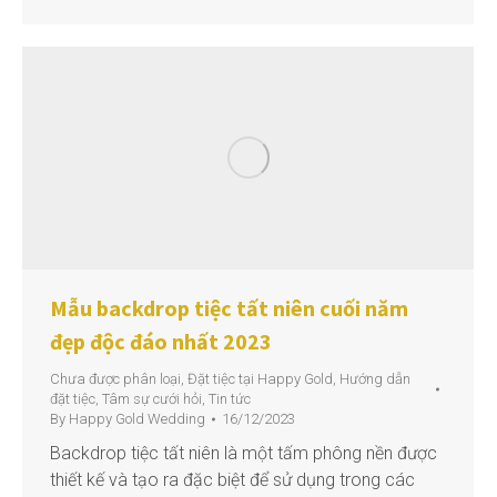
Mẫu backdrop tiệc tất niên cuối năm
đẹp độc đáo nhất 2023
Chưa được phân loại
,
Đặt tiệc tại Happy Gold
,
Hướng dẫn
đặt tiệc
,
Tâm sự cưới hỏi
,
Tin tức
By
Happy Gold Wedding
16/12/2023
Backdrop tiệc tất niên là một tấm phông nền được
thiết kế và tạo ra đặc biệt để sử dụng trong các