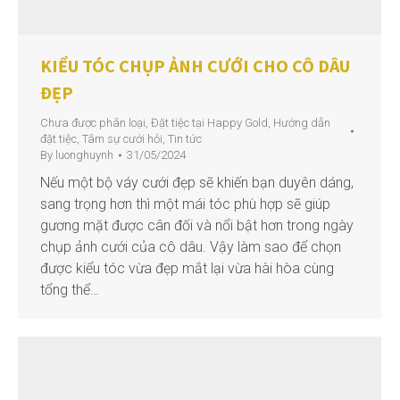
KIỂU TÓC CHỤP ẢNH CƯỚI CHO CÔ DÂU
ĐẸP
Chưa được phân loại
,
Đặt tiệc tại Happy Gold
,
Hướng dẫn
đặt tiệc
,
Tâm sự cưới hỏi
,
Tin tức
By
luonghuynh
31/05/2024
Nếu một bộ váy cưới đẹp sẽ khiến bạn duyên dáng,
sang trọng hơn thì một mái tóc phù hợp sẽ giúp
gương mặt được cân đối và nổi bật hơn trong ngày
chụp ảnh cưới của cô dâu. Vậy làm sao để chọn
được kiểu tóc vừa đẹp mắt lại vừa hài hòa cùng
tổng thể…