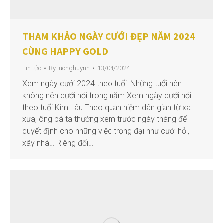
THAM KHẢO NGÀY CƯỚI ĐẸP NĂM 2024
CÙNG HAPPY GOLD
Tin tức
By
luonghuynh
13/04/2024
Xem ngày cưới 2024 theo tuổi: Những tuổi nên –
không nên cưới hỏi trong năm Xem ngày cưới hỏi
theo tuổi Kim Lâu Theo quan niệm dân gian từ xa
xưa, ông bà ta thường xem trước ngày tháng để
quyết định cho những việc trọng đại như cưới hỏi,
xây nhà… Riêng đối…