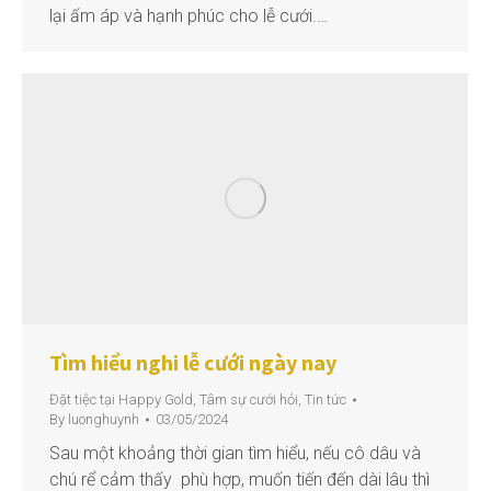
lại ấm áp và hạnh phúc cho lễ cưới.…
Tìm hiểu nghi lễ cưới ngày nay
Đặt tiệc tại Happy Gold
,
Tâm sự cưới hỏi
,
Tin tức
By
luonghuynh
03/05/2024
Sau một khoảng thời gian tìm hiểu, nếu cô dâu và
chú rể cảm thấy phù hợp, muốn tiến đến dài lâu thì