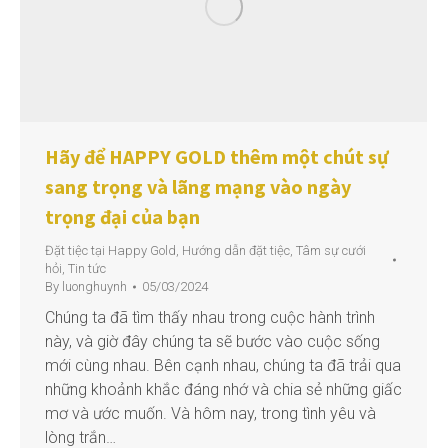
Hãy để HAPPY GOLD thêm một chút sự
sang trọng và lãng mạng vào ngày
trọng đại của bạn
Đặt tiệc tại Happy Gold
,
Hướng dẫn đặt tiệc
,
Tâm sự cưới
hỏi
,
Tin tức
By
luonghuynh
05/03/2024
Chúng ta đã tìm thấy nhau trong cuộc hành trình
này, và giờ đây chúng ta sẽ bước vào cuộc sống
mới cùng nhau. Bên cạnh nhau, chúng ta đã trải qua
những khoảnh khắc đáng nhớ và chia sẻ những giấc
mơ và ước muốn. Và hôm nay, trong tình yêu và
lòng trắn…