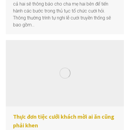
cả hai sẽ thông báo cho cha mẹ hai bên để tiến
hành các bước trong thủ tục tổ chức cưới hỏi.
Thông thường trình tự nghi lễ cưới truyền thống sẽ
bao gồm…
Thực đơn tiệc cưới khách mời ai ăn cũng
phải khen