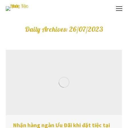
Daily Archives:
26/07/2023
You are here:
Nhận hàng ngàn Ưu Đãi khi đặt tiệc tại